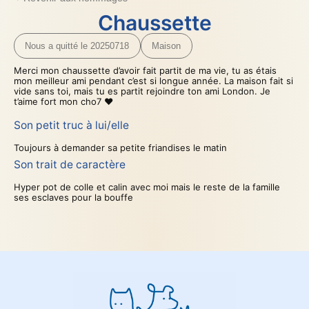
Chaussette
Nous a quitté le 20250718
Maison
Merci mon chaussette d’avoir fait partit de ma vie, tu as étais
mon meilleur ami pendant c’est si longue année. La maison fait si
vide sans toi, mais tu es partit rejoindre ton ami London. Je
t’aime fort mon cho7 ❤️
Son petit truc à lui/elle
Toujours à demander sa petite friandises le matin
Son trait de caractère
Hyper pot de colle et calin avec moi mais le reste de la famille
ses esclaves pour la bouffe