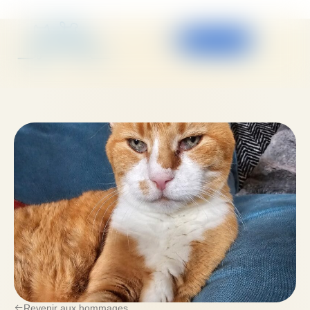
Espace pro
Revenir aux hommages