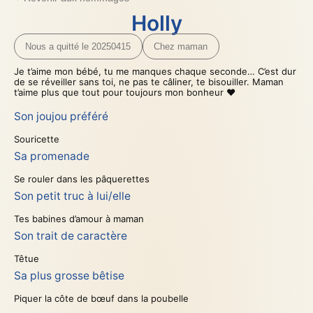
Holly
Nous a quitté le 20250415
Chez maman
Je t’aime mon bébé, tu me manques chaque seconde… C’est dur
de se réveiller sans toi, ne pas te câliner, te bisouiller. Maman
t’aime plus que tout pour toujours mon bonheur ❤️
Son joujou préféré
Souricette
Sa promenade
Se rouler dans les pâquerettes
Son petit truc à lui/elle
Tes babines d’amour à maman
Son trait de caractère
Têtue
Sa plus grosse bêtise
Piquer la côte de bœuf dans la poubelle