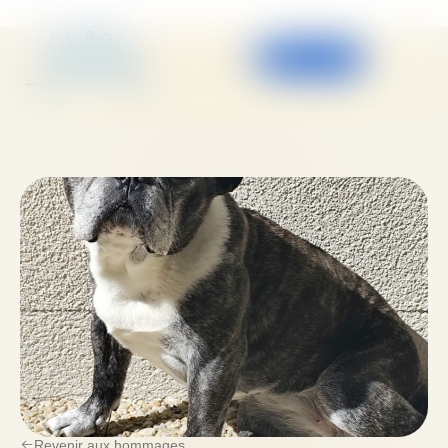
Espace pro
Revenir aux hommages